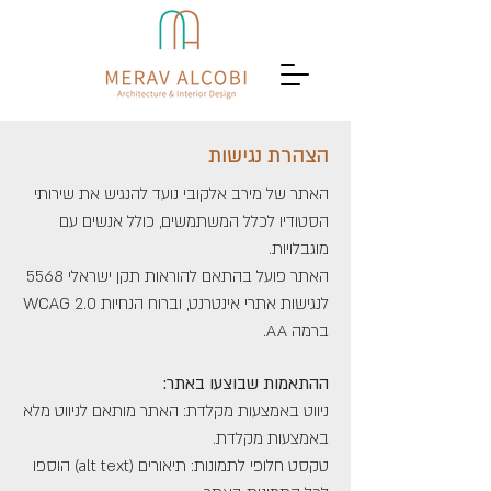
הצהרת נגישות
האתר של מירב אלקובי נועד להנגיש את שירותי
הסטודיו לכלל המשתמשים, כולל אנשים עם
מוגבלויות.
האתר פועל בהתאם להוראות תקן ישראלי 5568
לנגישות אתרי אינטרנט, וברוח הנחיות WCAG 2.0
ברמה AA.
ההתאמות שבוצעו באתר:
ניווט באמצעות מקלדת: האתר מותאם לניווט מלא
באמצעות מקלדת.
טקסט חלופי לתמונות: תיאורים (alt text) הוספו