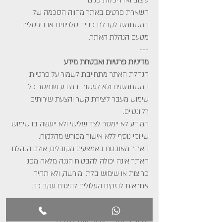
עיצוב ואדריכלות פנים.
השארת פרטים באתר מהווה הסכמה של
המשתמש לקבלת פנייה טלפונית או דיגיטלית
מטעם הנהלת האתר.
---
מדיניות פרטיות ואבטחת מידע
הנהלת האתר מתחייבת לשמור על פרטיות
המשתמשים ולא לעשות במידע שנמסר כל
שימוש מעבר ליצירת קשר והצעת שירותים
רלוונטיים.
המידע לא יימסר לצד שלישי ולא ייעשה בו שימוש
שיווקי נוסף ללא אישור מפורש מהלקוח.
האתר מאובטח באמצעים מקובלים, אולם הנהלת
האתר אינה יכולה להבטיח הגנה מלאה מפני
פריצות או שימוש בלתי מורשה, ולא תהיה
אחראית לנזקים העלולים להיגרם עקב כך.
---
קניין רוחני