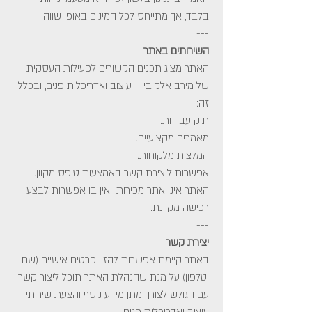
בלבד, אך מתייחס לכל המינים באופן שווה.
---
השירותים באתר
האתר מציג תכנים הקשורים לפעילות העסקית
של מירב אלקובי – עיצוב ואדריכלות פנים, ובכלל
זה:
תיק עבודות.
מאמרים מקצועיים.
המלצות מלקוחות.
אפשרות ליצירת קשר באמצעות טופס מקוון.
האתר אינו אתר מכירות, ואין בו אפשרות לבצע
רכישה מקוונת.
---
יצירת קשר
באתר קיימת אפשרות להזין פרטים אישיים (שם
וטלפון) על מנת שהנהלת האתר תוכל ליצור קשר
עם הגולש לצורך מתן מידע נוסף והצעת שירותי