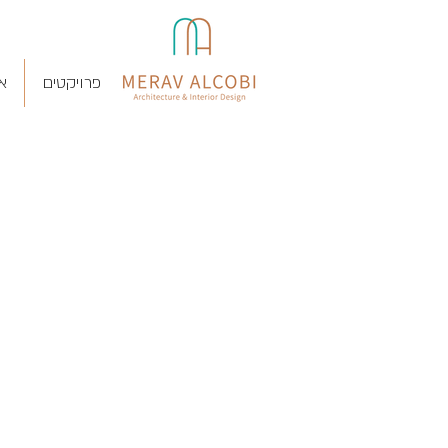
פרויקטים
א