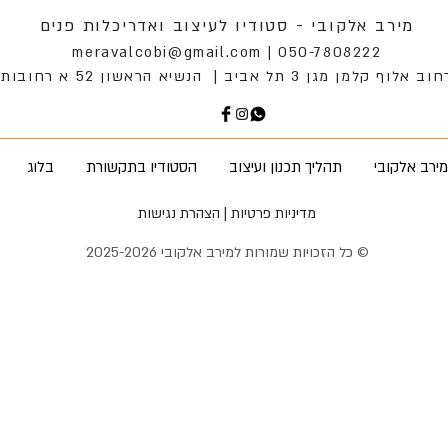
מירב אלקובי - סטודיו לעיצוב ואדריכלות פנים
meravalcobi@gmail.com
050-7808222 |
וב אלוף קלמן מגן 3 תל אביב | הנשיא הראשון 52 א רחובות
מירב אלקובי
תהליך תכנון ועיצוב
הסטודיו בתקשורת
בלוג
מדיניות פרטיות | הצהרת נגישות
© כל הזכויות שמורות למירב אלקובי 2025-2026