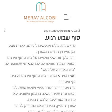
18 בנוב׳ 2022
זמן קריאה 1 דקות
סוף שבוע רגוע.
סוף שבוע. כולם מבקשים להירגע, לקחת פסק 
זמן ממירוץ החיים המטורף.
רוב הלקוחות שלי חולמים על בית עוטף ומרגיע 
העומד בניגוד מוחלט לעולם הכאוטי שמחוצה לו.
"בית באווירה של נופש"
ואני תמיד אומרת - בית עוטף ומרגיע זה בית 
נקי ומסודר.
בית מסודר יוצר סדר פנימי ושקט נפשי. לכן 
הפתרונות שניתן בשלב התכנון חשובים לא 
פחות מהסטיילינג והלבשת הבית.
לצורך העניין, הבית יותאם במדוייק לצרכי 
הדיירים והרגלי התנהלותם בבית.