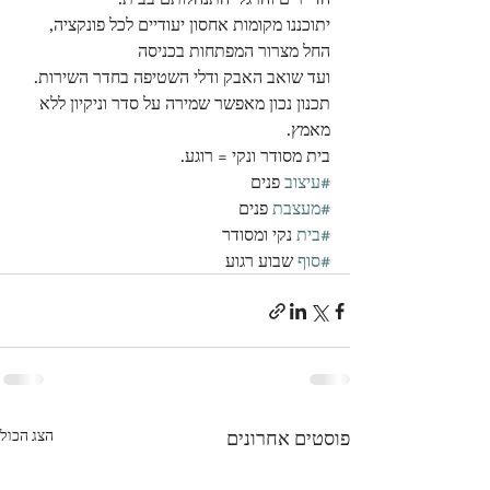
יתוכננו מקומות אחסון יעודיים לכל פונקציה, 
החל מצרור המפתחות בכניסה
ועד שואב האבק ודלי השטיפה בחדר השירות.
תכנון נכון מאפשר שמירה על סדר וניקיון ללא 
מאמץ.
בית מסודר ונקי = רוגע.
#עיצוב
 פנים
#מעצבת
 פנים
#בית
 נקי ומסודר
#סוף
 שבוע רגוע
פוסטים אחרונים
הצג הכול