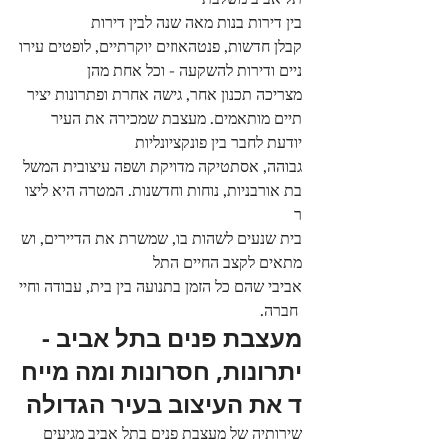
בין דירות בנות מאה שנה לבין דירות 
קבלן חדשות, פנטהאוזים יוקרתיים, לופטים עירו
ניים ודירות להשקעה - וכל אחת מהן 
מצריכה תכנון אחר, גישה אחרת ופתרונות יציר
תיים מותאמים. מעצבת שמכירה את העיר 
יודעת לחבר בין פונקציונליות 
גבוהה, אסתטיקה מדויקת ושפה עיצובית המשל
בת אורבניות, נוחות וחדשנות. המטרה היא ליצו
ר 
בית שנעים לשהות בו, שמשרת את הדיירים, וש
מתאים לקצב החיים התל 
אביבי שהם כל הזמן בתנועה בין בית, עבודה וחיי
 חברה.
מעצבת פנים בתל אביב - 
יתרונות, חסרונות ומה מייח
ד את העיצוב בעיר הגדולה
שירותיה של מעצבת פנים בתל אביב מגיעים 