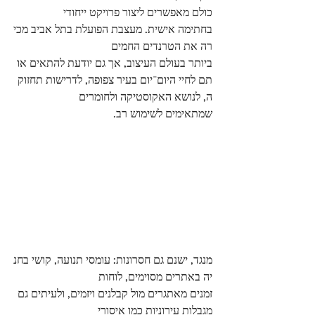
כולם מאפשרים ליצור פרויקט ייחודי 
בחתימה אישית. מעצבת הפועלת בתל אביב מכי
רה את הטרנדים החמים
ביותר בעולם העיצוב, אך גם יודעת להתאים או
תם לחיי היום־יום בעיר צפופה, לדרישות תחזוק
ה, לנושא האקוסטיקה ולחומרים 
שמתאימים לשימוש רב.
מנגד, ישנם גם חסרונות: עומסי תנועה, קושי בחנ
יה באתרים מסוימים, לוחות 
זמנים מאתגרים מול קבלנים ויזמים, ולעיתים גם 
מגבלות עירוניות כמו איסורי 