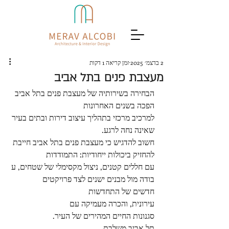
2 בדצמ׳ 2025
זמן קריאה 1 דקות
מעצבת פנים בתל אביב
הבחירה בשירותיה של מעצבת פנים בתל אביב 
הפכה בשנים האחרונות 
למרכיב מרכזי בתהליך עיצוב דירות ובתים בעיר 
שאינה נחה לרגע. 
חשוב להדגיש כי מעצבת פנים בתל אביב חייבת 
להחזיק ביכולות ייחודיות: התמודדות 
עם חללים קטנים, ניצול מקסימלי של שטחים, ע
בודה מול מבנים ישנים לצד פרויקטים 
חדשים של התחדשות 
עירונית, והכרה מעמיקה עם 
סגנונות החיים המהירים של העיר. 
תל אביב משלבת 