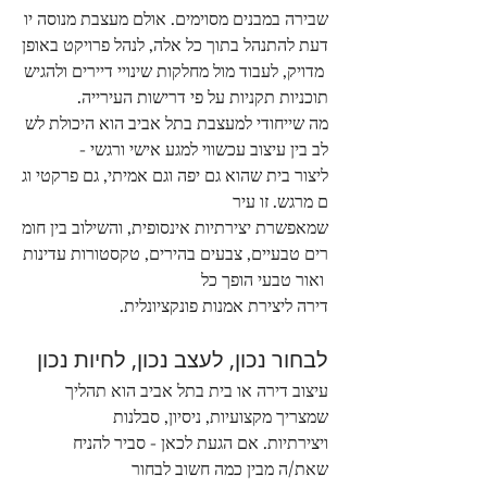
שבירה במבנים מסוימים. אולם מעצבת מנוסה יו
דעת להתנהל בתוך כל אלה, לנהל פרויקט באופן
 מדויק, לעבוד מול מחלקות שינויי דיירים ולהגיש 
תוכניות תקניות על פי דרישות העירייה.
מה שייחודי למעצבת בתל אביב הוא היכולת לש
לב בין עיצוב עכשווי למגע אישי ורגשי - 
ליצור בית שהוא גם יפה וגם אמיתי, גם פרקטי וג
ם מרגש. זו עיר 
שמאפשרת יצירתיות אינסופית, והשילוב בין חומ
רים טבעיים, צבעים בהירים, טקסטורות עדינות
 ואור טבעי הופך כל 
דירה ליצירת אמנות פונקציונלית.
לבחור נכון, לעצב נכון, לחיות נכון
עיצוב דירה או בית בתל אביב הוא תהליך 
שמצריך מקצועיות, ניסיון, סבלנות 
ויצירתיות. אם הגעת לכאן - סביר להניח 
שאת/ה מבין כמה חשוב לבחור 